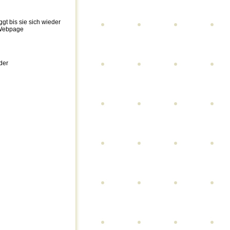
ggt bis sie sich wieder
r Webpage
der