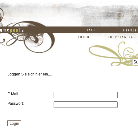
Loggen Sie sich hier ein....
E-Mail:
Passwort: