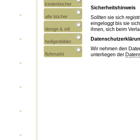
kinderbücher
Sicherheitshinweis
alte bücher
Sollten sie sich regist
eingeloggt bis sie si
design & stil
ihnen, sich beim Ver
Datenschutzerkläru
heiligenbilder
Wir nehmen den Datens
flohmarkt
unterliegen der
Datens